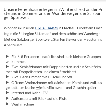
Unsere Ferienhäuser liegen im Winter direkt an der Pi
ste und im Sommer an den Wanderwegen der Salzbur
ger Sportwelt
Wohnen in unseren
Luxus-Chalets
in
Flachau
. Direkt am Einst
ieg in die Skiregion Ski amadé und dem schönsten Wanderge
biet der Salzburger Sportwelt. Starten Sie vor der Haustür ins
Abenteuer!
Für 6-8 Personen – natürlich sind auch kleinere Gruppen
willkommen
Zwei Schlafzimmer mit Doppelbetten und ein Schlafzim
mer mit Doppelbetten und einem Stockbett
Zwei Badezimmer mit Dusche und WC
Offenes Wohnzimmer mit dänischem Kamin und voll aus
gestatteter Küche  mit Mikrowelle und Geschirrspüler
Internet und Kabel-TV
Außensauna mit Blick auf die Piste
Washmachine