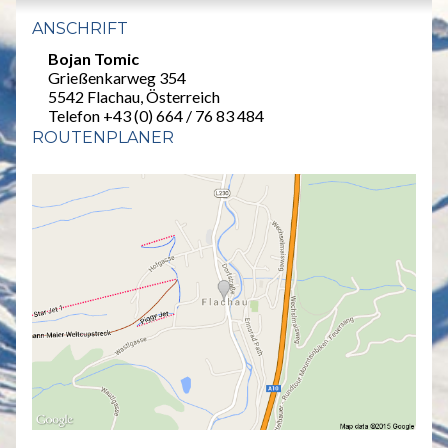
ANSCHRIFT
Bojan Tomic
Grießenkarweg 354
5542 Flachau, Österreich
Telefon +43 (0) 664 / 76 83 484
ROUTENPLANER