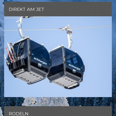
DIREKT AM JET
RODELN