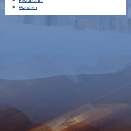
Restaurants
Wandern