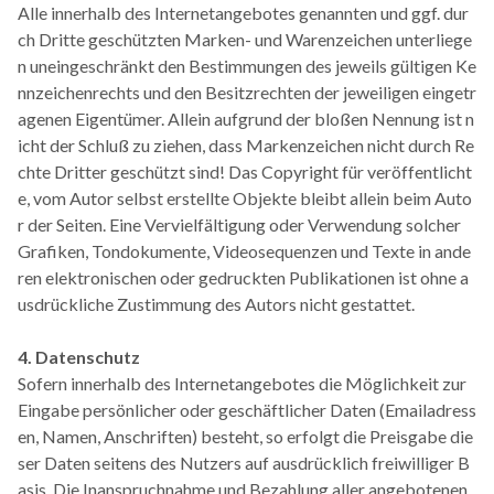
Alle innerhalb des Internetangebotes genannten und ggf. dur
ch Dritte geschützten Marken- und Warenzeichen unterliege
n uneingeschränkt den Bestimmungen des jeweils gültigen Ke
nnzeichenrechts und den Besitzrechten der jeweiligen eingetr
agenen Eigentümer. Allein aufgrund der bloßen Nennung ist n
icht der Schluß zu ziehen, dass Markenzeichen nicht durch Re
chte Dritter geschützt sind! Das Copyright für veröffentlicht
e, vom Autor selbst erstellte Objekte bleibt allein beim Auto
r der Seiten. Eine Vervielfältigung oder Verwendung solcher
Grafiken, Tondokumente, Videosequenzen und Texte in ande
ren elektronischen oder gedruckten Publikationen ist ohne a
usdrückliche Zustimmung des Autors nicht gestattet.
4. Datenschutz
Sofern innerhalb des Internetangebotes die Möglichkeit zur
Eingabe persönlicher oder geschäftlicher Daten (Emailadress
en, Namen, Anschriften) besteht, so erfolgt die Preisgabe die
ser Daten seitens des Nutzers auf ausdrücklich freiwilliger B
asis. Die Inanspruchnahme und Bezahlung aller angebotenen