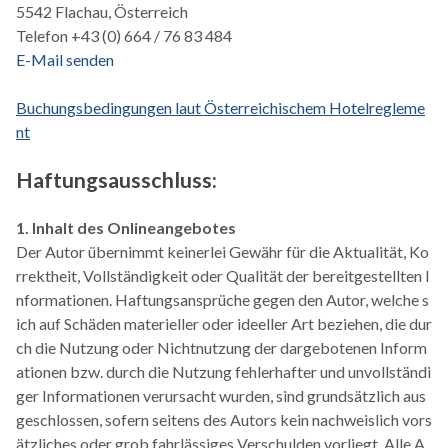
5542 Flachau, Österreich
Telefon +43 (0) 664 / 76 83 484
E-Mail senden
Buchungsbedingungen laut Österreichischem Hotelregleme
nt
Haftungsausschluss:
1. Inhalt des Onlineangebotes
Der Autor übernimmt keinerlei Gewähr für die Aktualität, Ko
rrektheit, Vollständigkeit oder Qualität der bereitgestellten I
nformationen. Haftungsansprüche gegen den Autor, welche s
ich auf Schäden materieller oder ideeller Art beziehen, die dur
ch die Nutzung oder Nichtnutzung der dargebotenen Inform
ationen bzw. durch die Nutzung fehlerhafter und unvollständi
ger Informationen verursacht wurden, sind grundsätzlich aus
geschlossen, sofern seitens des Autors kein nachweislich vors
ätzliches oder grob fahrlässiges Verschulden vorliegt. Alle A