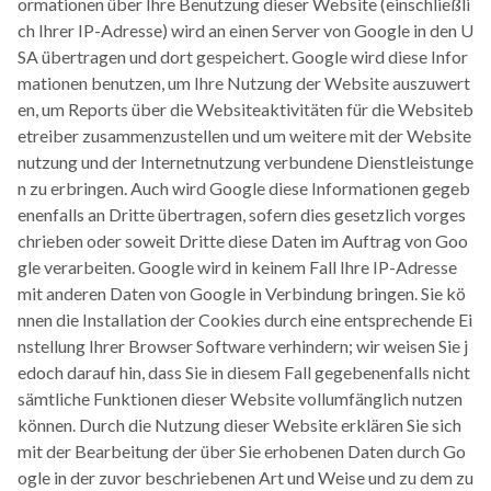
ormationen über Ihre Benutzung dieser Website (einschließli
ch Ihrer IP-Adresse) wird an einen Server von Google in den U
SA übertragen und dort gespeichert. Google wird diese Infor
mationen benutzen, um Ihre Nutzung der Website auszuwert
en, um Reports über die Websiteaktivitäten für die Websiteb
etreiber zusammenzustellen und um weitere mit der Website
nutzung und der Internetnutzung verbundene Dienstleistunge
n zu erbringen. Auch wird Google diese Informationen gegeb
enenfalls an Dritte übertragen, sofern dies gesetzlich vorges
chrieben oder soweit Dritte diese Daten im Auftrag von Goo
gle verarbeiten. Google wird in keinem Fall Ihre IP-Adresse
mit anderen Daten von Google in Verbindung bringen. Sie kö
nnen die Installation der Cookies durch eine entsprechende Ei
nstellung Ihrer Browser Software verhindern; wir weisen Sie j
edoch darauf hin, dass Sie in diesem Fall gegebenenfalls nicht
sämtliche Funktionen dieser Website vollumfänglich nutzen
können. Durch die Nutzung dieser Website erklären Sie sich
mit der Bearbeitung der über Sie erhobenen Daten durch Go
ogle in der zuvor beschriebenen Art und Weise und zu dem zu