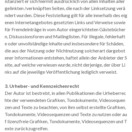
istanziert er sich hiermit ausdrücklich von allen Inhalten aller
gelinkten /verknüpften Seiten, die nach der Linksetzung verä
ndert wurden. Diese Feststellung gilt für alle innerhalb des eig
enen Internetangebotes gesetzten Links und Verweise sowie
für Fremdeinträge in vom Autor eingerichteten Gästebücher
n, Diskussionsforen und Mailinglisten. Für illegale, fehlerhaft
e oder unvollständige Inhalte und insbesondere für Schäden,
die aus der Nutzung oder Nichtnutzung solcherart dargebot
ener Informationen entstehen, haftet allein der Anbieter der S
eite, auf welche verwiesen wurde, nicht derjenige, der über Li
nks auf die jeweilige Veröffentlichung lediglich verweist.
3. Urheber- und Kennzeichenrecht
Der Autor ist bestrebt, in allen Publikationen die Urheberrec
hte der verwendeten Grafiken, Tondokumente, Videosequen
zen und Texte zu beachten, von ihm selbst erstellte Grafiken,
Tondokumente, Videosequenzen und Texte zu nutzen oder au
f lizenzfreie Grafiken, Tondokumente, Videosequenzen und T
exte zurückzugreifen.