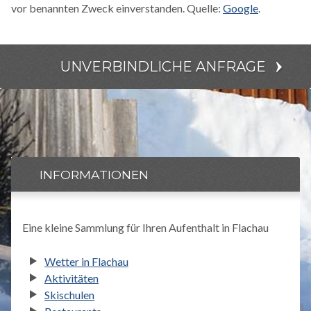
vor benannten Zweck einverstanden. Quelle:
Google
.
UNVERBINDLICHE ANFRAGE
INFORMATIONEN
Eine kleine Sammlung für Ihren Aufenthalt in Flachau
Wetter in Flachau
Aktivitäten
Skischulen