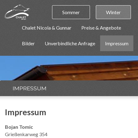
Sommer
Winter
Chalet Nicola & Gunnar
Preise & Angebote
Bilder
Unverbindliche Anfrage
Impressum
IMPRESSUM
Impressum
Bojan Tomic
Grießenkarweg 354