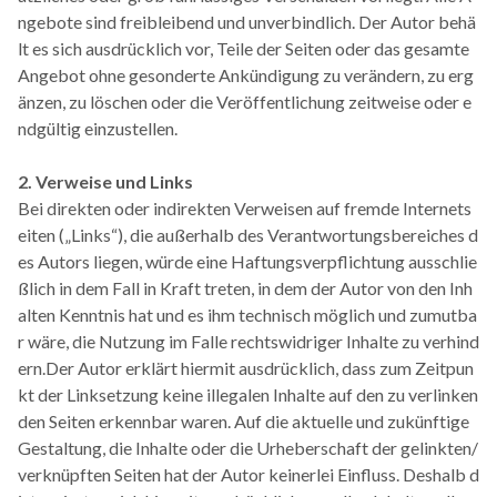
ngebote sind freibleibend und unverbindlich. Der Autor behä
lt es sich ausdrücklich vor, Teile der Seiten oder das gesamte
Angebot ohne gesonderte Ankündigung zu verändern, zu erg
änzen, zu löschen oder die Veröffentlichung zeitweise oder e
ndgültig einzustellen.
2. Verweise und Links
Bei direkten oder indirekten Verweisen auf fremde Internets
eiten („Links“), die außerhalb des Verantwortungsbereiches d
es Autors liegen, würde eine Haftungsverpflichtung ausschlie
ßlich in dem Fall in Kraft treten, in dem der Autor von den Inh
alten Kenntnis hat und es ihm technisch möglich und zumutba
r wäre, die Nutzung im Falle rechtswidriger Inhalte zu verhind
ern.Der Autor erklärt hiermit ausdrücklich, dass zum Zeitpun
kt der Linksetzung keine illegalen Inhalte auf den zu verlinken
den Seiten erkennbar waren. Auf die aktuelle und zukünftige
Gestaltung, die Inhalte oder die Urheberschaft der gelinkten/
verknüpften Seiten hat der Autor keinerlei Einfluss. Deshalb d