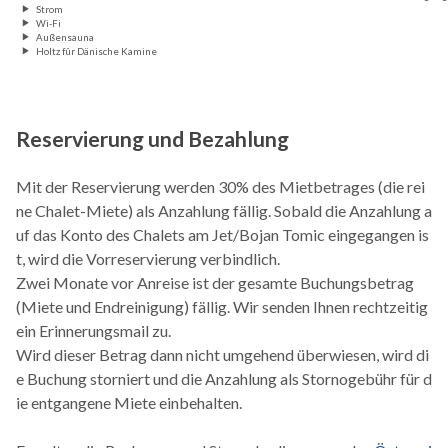
Strom
Wi-Fi
Außensauna
Holtz fûr Dänische Kamine
Reservierung und Bezahlung
Mit der Reservierung werden 30% des Mietbetrages (die rei
ne Chalet-Miete) als Anzahlung fällig. Sobald die Anzahlung a
uf das Konto des Chalets am Jet/Bojan Tomic eingegangen is
t, wird die Vorreservierung verbindlich.
Zwei Monate vor Anreise ist der gesamte Buchungsbetrag
(Miete und Endreinigung) fällig. Wir senden Ihnen rechtzeitig
ein Erinnerungsmail zu.
Wird dieser Betrag dann nicht umgehend überwiesen, wird di
e Buchung storniert und die Anzahlung als Stornogebühr für d
ie entgangene Miete einbehalten.