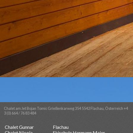
Chalet am Jet Bojan Tomic Grießenkarweg 354 5542 Flachau, Österreich +4
3 (0) 664 / 76 83 484
Chalet Gunnar
Flachau
Chalet Nicola
Skischule Hermann Maier