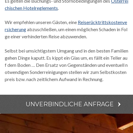
Es gelten die Buchungs- und Stornobedingungen des
Österrei
chischen Hotelreglements
.
Wir empfehlen unseren Gästen, eine
Reiserücktrittskostenve
rsicherung
abzuschließen, um einen möglichen Schaden in Fol
ge einer verhinderten Reise abzuwenden.
Selbst bei umsichtigstem Umgang und in den besten Familien
gehen Dinge kaputt. Es kippt ein Glas um, es fällt ein Teller au
f dem Boden … Den Ersatz von Gegenständen und eventuell n
otwendigen Sonderreinigungen stellen wir zum Selbstkosten
preis bzw. nach zeitlichem Aufwand in Rechnung.
UNVERBINDLICHE ANFRAGE