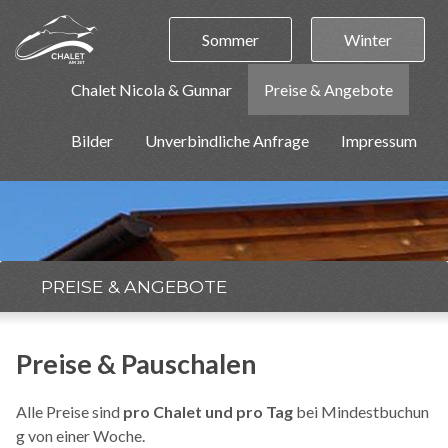
Sommer
Winter
Chalet Nicola & Gunnar
Preise & Angebote
Bilder
Unverbindliche Anfrage
Impressum
PREISE & ANGEBOTE
Preise & Pauschalen
Alle Preise sind
pro Chalet und pro Tag
bei Mindestbuchun
g von einer Woche.